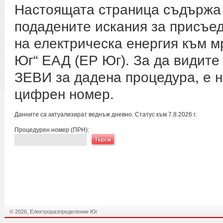
Настоящата страница съдържа 
подадените искания за присъед
на електрическа енергия към 
Юг“ ЕАД (ЕР Юг). За да видите 
ЗЕВИ за дадена процедура, е н
цифрен номер.
Данните са актуализират веднъж дневно. Статус към 7.8.2026 г.
Процедурен номер (ПРН):
© 2026, Електроразпределение Юг