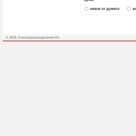
някоя от думите
в
© 2026, Електроразпределение Юг