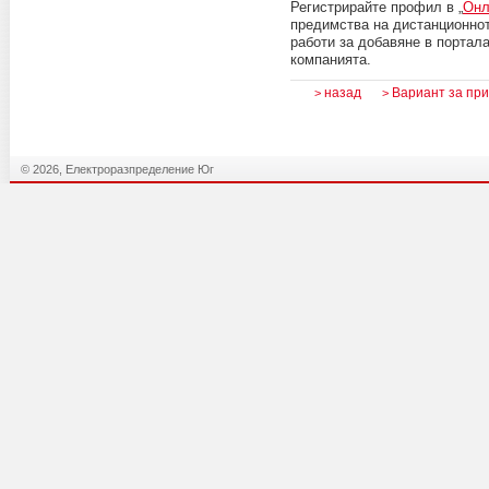
Регистрирайте профил в „
Онл
предимства на дистанционно
работи за добавяне в портал
компанията.
назад
Вариант за пр
>
>
© 2026, Електроразпределение Юг