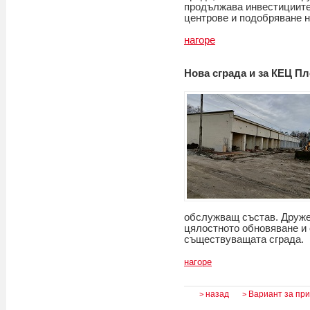
продължава инвестициите
центрове и подобряване н
нагоре
Нова сграда и за КЕЦ П
обслужващ състав. Дружес
цялостното обновяване и 
съществуващата сграда.
нагоре
назад
Вариант за пр
>
>