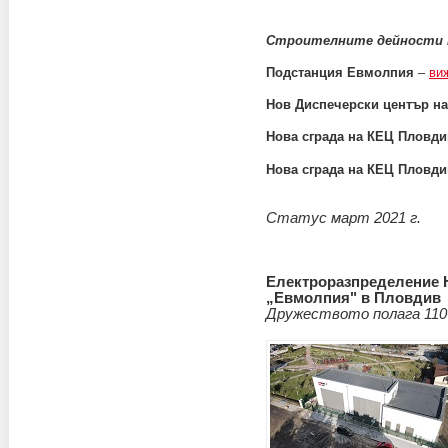
Строителните дейности 
Подстанция Евмолпия
–
ви
Нов Диспечерски център н
Нова сграда на КЕЦ Пловди
Нова сграда на КЕЦ Пловди
Статус март 2021 г.
Електроразпределение 
„Евмолпия" в Пловдив
Дружеството полага 110